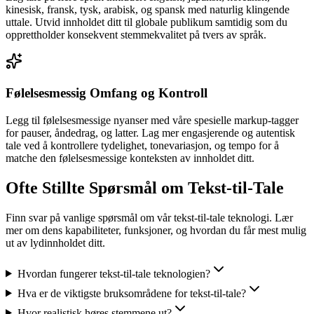
kinesisk, fransk, tysk, arabisk, og spansk med naturlig klingende
uttale. Utvid innholdet ditt til globale publikum samtidig som du
opprettholder konsekvent stemmekvalitet på tvers av språk.
Følelsesmessig Omfang og Kontroll
Legg til følelsesmessige nyanser med våre spesielle markup-tagger
for pauser, åndedrag, og latter. Lag mer engasjerende og autentisk
tale ved å kontrollere tydelighet, tonevariasjon, og tempo for å
matche den følelsesmessige konteksten av innholdet ditt.
Ofte Stillte Spørsmål om Tekst-til-Tale
Finn svar på vanlige spørsmål om vår tekst-til-tale teknologi. Lær
mer om dens kapabiliteter, funksjoner, og hvordan du får mest mulig
ut av lydinnholdet ditt.
Hvordan fungerer tekst-til-tale teknologien?
Hva er de viktigste bruksområdene for tekst-til-tale?
Hvor realistisk høres stemmene ut?