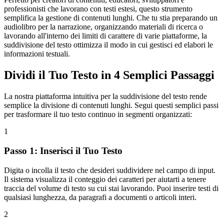
professionisti che lavorano con testi estesi, questo strumento
semplifica la gestione di contenuti lunghi. Che tu stia preparando un
audiolibro per la narrazione, organizzando materiali di ricerca o
lavorando all'interno dei limiti di carattere di varie piattaforme, la
suddivisione del testo ottimizza il modo in cui gestisci ed elabori le
informazioni testuali.
Dividi il Tuo Testo in 4 Semplici Passaggi
La nostra piattaforma intuitiva per la suddivisione del testo rende
semplice la divisione di contenuti lunghi. Segui questi semplici passi
per trasformare il tuo testo continuo in segmenti organizzati:
1
Passo 1: Inserisci il Tuo Testo
Digita o incolla il testo che desideri suddividere nel campo di input.
Il sistema visualizza il conteggio dei caratteri per aiutarti a tenere
traccia del volume di testo su cui stai lavorando. Puoi inserire testi di
qualsiasi lunghezza, da paragrafi a documenti o articoli interi.
2