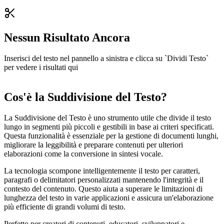
Nessun Risultato Ancora
Inserisci del testo nel pannello a sinistra e clicca su `Dividi Testo`
per vedere i risultati qui
Cos'è la Suddivisione del Testo?
La Suddivisione del Testo è uno strumento utile che divide il testo
lungo in segmenti più piccoli e gestibili in base ai criteri specificati.
Questa funzionalità è essenziale per la gestione di documenti lunghi,
migliorare la leggibilità e preparare contenuti per ulteriori
elaborazioni come la conversione in sintesi vocale.
La tecnologia scompone intelligentemente il testo per caratteri,
paragrafi o delimitatori personalizzati mantenendo l'integrità e il
contesto del contenuto. Questo aiuta a superare le limitazioni di
lunghezza del testo in varie applicazioni e assicura un'elaborazione
più efficiente di grandi volumi di testo.
Perfetto per creatori di contenuti, educatori, sviluppatori e