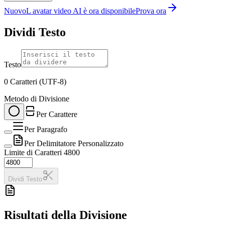
Nuovo
L avatar video AI è ora disponibile
Prova ora
Dividi Testo
Testo
0
Caratteri (UTF-8)
Metodo di Divisione
Per Carattere
Per Paragrafo
Per Delimitatore Personalizzato
Limite di Caratteri
4800
Dividi Testo
Risultati della Divisione