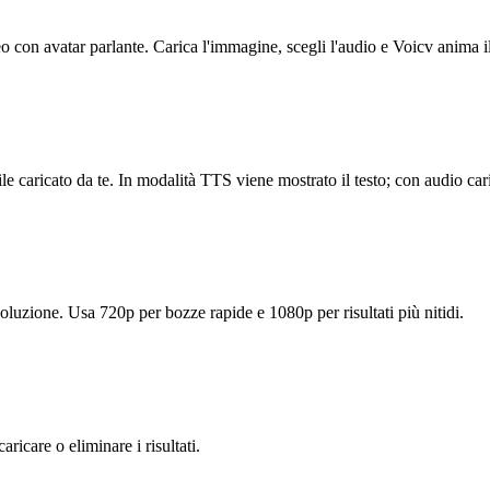
o con avatar parlante. Carica l'immagine, scegli l'audio e Voicv anima il
caricato da te. In modalità TTS viene mostrato il testo; con audio caric
isoluzione. Usa 720p per bozze rapide e 1080p per risultati più nitidi.
aricare o eliminare i risultati.