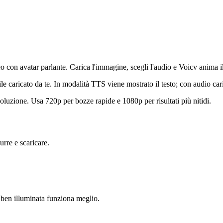
o con avatar parlante. Carica l'immagine, scegli l'audio e Voicv anima il
caricato da te. In modalità TTS viene mostrato il testo; con audio caric
isoluzione. Usa 720p per bozze rapide e 1080p per risultati più nitidi.
rre e scaricare.
 ben illuminata funziona meglio.