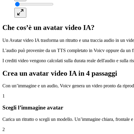
Che cos’è un avatar video IA?
Un Avatar video IA trasforma un ritratto e una traccia audio in un vide
L'audio può provenire da un TTS completato in Voicv oppure da un file 
I crediti video vengono calcolati sulla durata reale dell'audio e sulla r
Crea un avatar video IA in 4 passaggi
Con un’immagine e un audio, Voicv genera un video pronto da riprodu
1
Scegli l’immagine avatar
Carica un ritratto o scegli un modello. Un’immagine chiara, frontale e
2