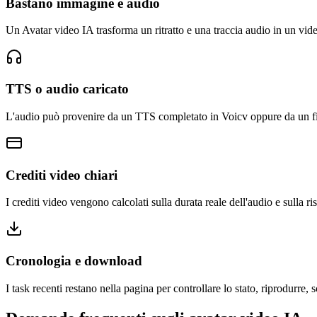
Bastano immagine e audio
Un Avatar video IA trasforma un ritratto e una traccia audio in un vide
TTS o audio caricato
L'audio può provenire da un TTS completato in Voicv oppure da un file 
Crediti video chiari
I crediti video vengono calcolati sulla durata reale dell'audio e sulla r
Cronologia e download
I task recenti restano nella pagina per controllare lo stato, riprodurre, sc