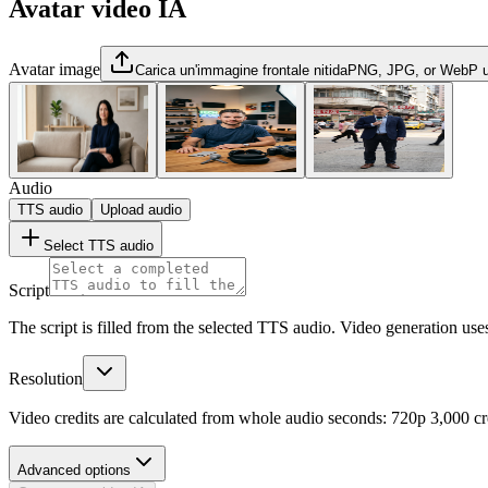
Avatar video IA
Avatar image
Carica un'immagine frontale nitida
PNG, JPG, or WebP 
Audio
TTS audio
Upload audio
Select TTS audio
Script
The script is filled from the selected TTS audio. Video generation uses
Resolution
Video credits are calculated from whole audio seconds: 720p 3,000 cr
Advanced options