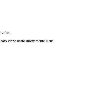
 volto.
ato viene usato direttamente il file.