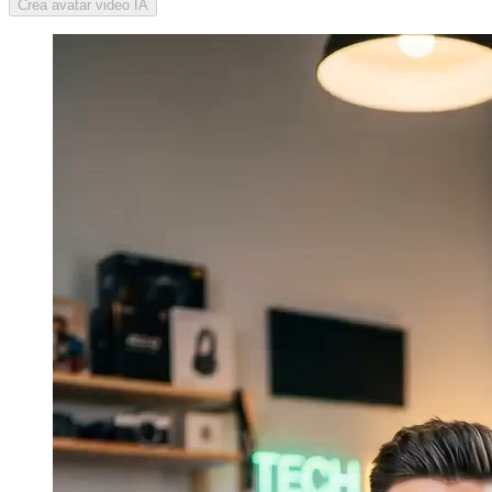
Crea avatar video IA