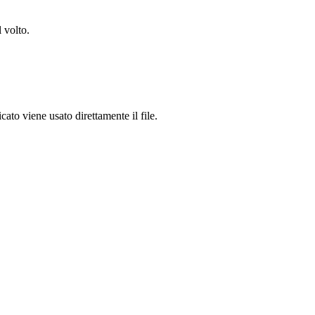
 volto.
ato viene usato direttamente il file.