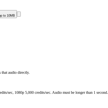
up to 10MB
 that audio directly.
edits/sec, 1080p 5,000 credits/sec. Audio must be longer than 1 second.