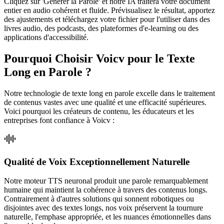
Cliquez sur 'Générer la Parole' et notre IA traitera votre document
entier en audio cohérent et fluide. Prévisualisez le résultat, apportez
des ajustements et téléchargez votre fichier pour l'utiliser dans des
livres audio, des podcasts, des plateformes d'e-learning ou des
applications d'accessibilité.
Pourquoi Choisir Voicv pour le Texte
Long en Parole ?
Notre technologie de texte long en parole excelle dans le traitement
de contenus vastes avec une qualité et une efficacité supérieures.
Voici pourquoi les créateurs de contenu, les éducateurs et les
entreprises font confiance à Voicv :
Qualité de Voix Exceptionnellement Naturelle
Notre moteur TTS neuronal produit une parole remarquablement
humaine qui maintient la cohérence à travers des contenus longs.
Contrairement à d'autres solutions qui sonnent robotiques ou
disjointes avec des textes longs, nos voix préservent la tournure
naturelle, l'emphase appropriée, et les nuances émotionnelles dans