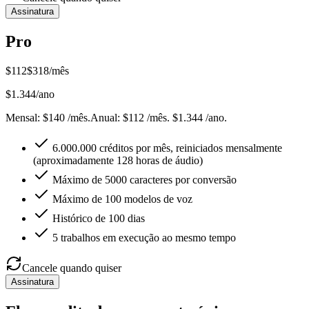
Assinatura
Pro
$
112
$
318
/mês
$
1.344
/ano
Mensal
: $
140
/mês
.
Anual
: $
112
/mês
.
$1.344 /ano.
6.000.000 créditos por mês, reiniciados mensalmente
(aproximadamente 128 horas de áudio)
Máximo de 5000 caracteres por conversão
Máximo de 100 modelos de voz
Histórico de 100 dias
5 trabalhos em execução ao mesmo tempo
Cancele quando quiser
Assinatura