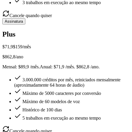
3 trabalhos em execução ao mesmo tempo
Cancele quando quiser
Assinatura
Plus
$
71,9
$
159
/mês
$
862,8
/ano
Mensal
: $
89,9
/mês
.
Anual
: $
71,9
/mês
.
$862,8 /ano.
3.000.000 créditos por mês, reiniciados mensalmente
(aproximadamente 64 horas de áudio)
Máximo de 5000 caracteres por conversão
Máximo de 60 modelos de voz
Histórico de 100 dias
5 trabalhos em execução ao mesmo tempo
Cancele quando quiser