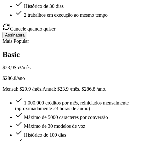
Histórico de 30 dias
2 trabalhos em execução ao mesmo tempo
Cancele quando quiser
Assinatura
Mais Popular
Basic
$
23,9
$
53
/mês
$
286,8
/ano
Mensal
: $
29,9
/mês
.
Anual
: $
23,9
/mês
.
$286,8 /ano.
1.000.000 créditos por mês, reiniciados mensalmente
(aproximadamente 23 horas de áudio)
Máximo de 5000 caracteres por conversão
Máximo de 30 modelos de voz
Histórico de 100 dias