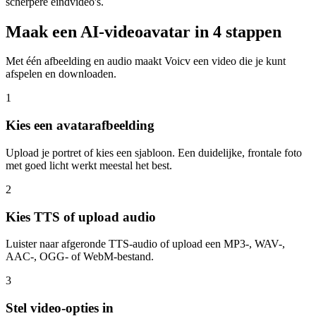
scherpere eindvideo's.
Maak een AI-videoavatar in 4 stappen
Met één afbeelding en audio maakt Voicv een video die je kunt
afspelen en downloaden.
1
Kies een avatarafbeelding
Upload je portret of kies een sjabloon. Een duidelijke, frontale foto
met goed licht werkt meestal het best.
2
Kies TTS of upload audio
Luister naar afgeronde TTS-audio of upload een MP3-, WAV-,
AAC-, OGG- of WebM-bestand.
3
Stel video-opties in