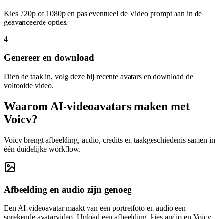
Kies 720p of 1080p en pas eventueel de Video prompt aan in de
geavanceerde opties.
4
Genereer en download
Dien de taak in, volg deze bij recente avatars en download de
voltooide video.
Waarom AI-videoavatars maken met
Voicv?
Voicv brengt afbeelding, audio, credits en taakgeschiedenis samen in
één duidelijke workflow.
Afbeelding en audio zijn genoeg
Een AI-videoavatar maakt van een portretfoto en audio een
sprekende avatarvideo. Upload een afbeelding, kies audio en Voicv