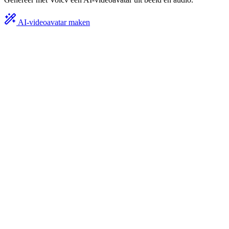
AI-videoavatar maken