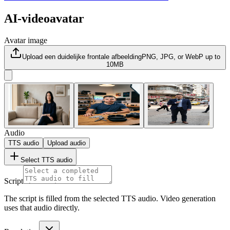
AI-videoavatar
Avatar image
Upload een duidelijke frontale afbeelding
PNG, JPG, or WebP up to
10MB
Audio
TTS audio
Upload audio
Select TTS audio
Script
The script is filled from the selected TTS audio. Video generation
uses that audio directly.