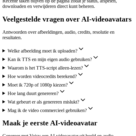
Recente taken blijven op de pagina zodat je status, afspelen,
downloaden en verwijderen direct kunt beheren.
Veelgestelde vragen over AI-videoavatars
Antwoorden over afbeeldingen, audio, credits, resolutie en
resultaten.
Welke afbeelding moet ik uploaden?
Kan ik TTS en mijn eigen audio gebruiken?
Waarom is het TTS-script alleen-lezen?
Hoe worden videocredits berekend?
Moet ik 720p of 1080p kiezen?
Hoe lang duurt genereren?
Wat gebeurt er als genereren mislukt?
Mag ik de video commercieel gebruiken?
Maak je eerste AI-videoavatar
Genereer met Voicv een AI-videoavatar uit beeld en audio.