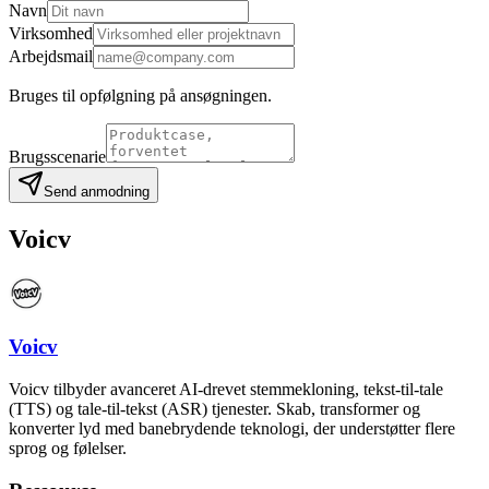
Navn
Virksomhed
Arbejdsmail
Bruges til opfølgning på ansøgningen.
Brugsscenarie
Send anmodning
Voicv
Voicv
Voicv tilbyder avanceret AI-drevet stemmekloning, tekst-til-tale
(TTS) og tale-til-tekst (ASR) tjenester. Skab, transformer og
konverter lyd med banebrydende teknologi, der understøtter flere
sprog og følelser.