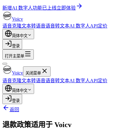
新增
AI 数字人功能已上线
立即体验
Voicv
语音克隆
文本转语音
语音转文本
AI 数字人
API
定价
简体中文
登录
打开主菜单
Voicv
关闭菜单
语音克隆
文本转语音
语音转文本
AI 数字人
API
定价
简体中文
登录
返回
退款政策适用于 Voicv