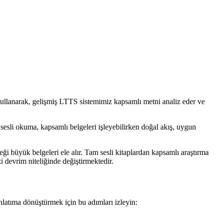
 kullanarak, gelişmiş LTTS sistemimiz kapsamlı metni analiz eder ve
esli okuma, kapsamlı belgeleri işleyebilirken doğal akış, uygun
eği büyük belgeleri ele alır. Tam sesli kitaplardan kapsamlı araştırma
i devrim niteliğinde değiştirmektedir.
nlatıma dönüştürmek için bu adımları izleyin: