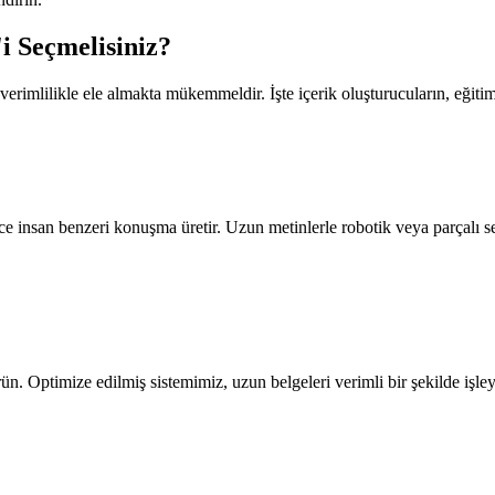
i Seçmelisiniz?
verimlilikle ele almakta mükemmeldir. İşte içerik oluşturucuların, eğiti
ce insan benzeri konuşma üretir. Uzun metinlerle robotik veya parçalı s
. Optimize edilmiş sistemimiz, uzun belgeleri verimli bir şekilde işleye