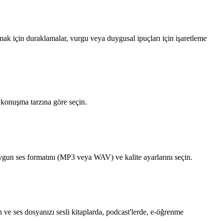
rmak için duraklamalar, vurgu veya duygusal ipuçları için işaretleme
e konuşma tarzına göre seçin.
uygun ses formatını (MP3 veya WAV) ve kalite ayarlarını seçin.
 ve ses dosyanızı sesli kitaplarda, podcast'lerde, e-öğrenme