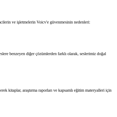
mcilerin ve işletmelerin Voicv'e güvenmesinin nedenleri:
eslere benzeyen diğer çözümlerden farklı olarak, seslerimiz doğal
rek kitaplar, araştırma raporları ve kapsamlı eğitim materyalleri için