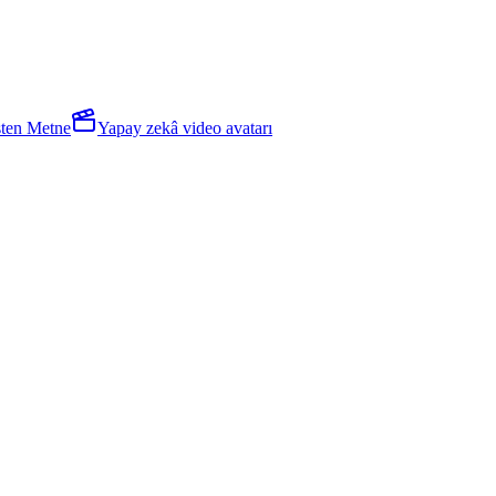
sten Metne
Yapay zekâ video avatarı