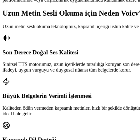
Uzun Metin Sesli Okuma için Neden Voicv'
Uzun metin sesli okuma teknolojimiz, kapsamlı içeriği üstün kalite ve 
Son Derece Doğal Ses Kalitesi
Sinirsel TTS motorumuz, uzun içeriklerde tutarlılığı koruyan son dere
ifadeyi, uygun vurguyu ve duygusal nüansı tüm belgelerde korur.
Büyük Belgelerin Verimli İşlenmesi
Kaliteden ödün vermeden kapsamlı metinleri hızlı bir şekilde dönüştürün
ideal hale gelir.
Kapsamlı Dil Desteği