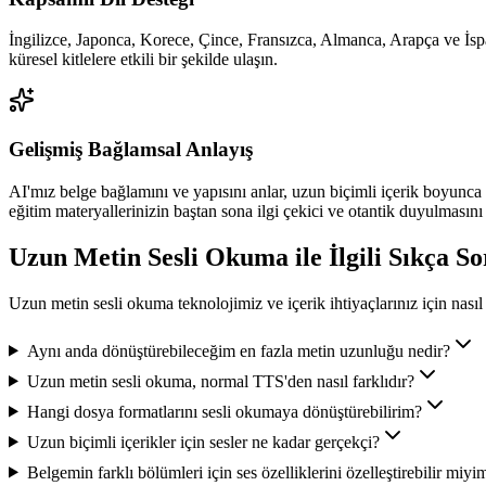
İngilizce, Japonca, Korece, Çince, Fransızca, Almanca, Arapça ve İspan
küresel kitlelere etkili bir şekilde ulaşın.
Gelişmiş Bağlamsal Anlayış
AI'mız belge bağlamını ve yapısını anlar, uzun biçimli içerik boyunca 
eğitim materyallerinizin baştan sona ilgi çekici ve otantik duyulmasını 
Uzun Metin Sesli Okuma ile İlgili Sıkça S
Uzun metin sesli okuma teknolojimiz ve içerik ihtiyaçlarınız için nasıl
Aynı anda dönüştürebileceğim en fazla metin uzunluğu nedir?
Uzun metin sesli okuma, normal TTS'den nasıl farklıdır?
Hangi dosya formatlarını sesli okumaya dönüştürebilirim?
Uzun biçimli içerikler için sesler ne kadar gerçekçi?
Belgemin farklı bölümleri için ses özelliklerini özelleştirebilir miyi