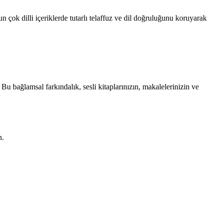
 çok dilli içeriklerde tutarlı telaffuz ve dil doğruluğunu koruyarak
u bağlamsal farkındalık, sesli kitaplarınızın, makalelerinizin ve
n.