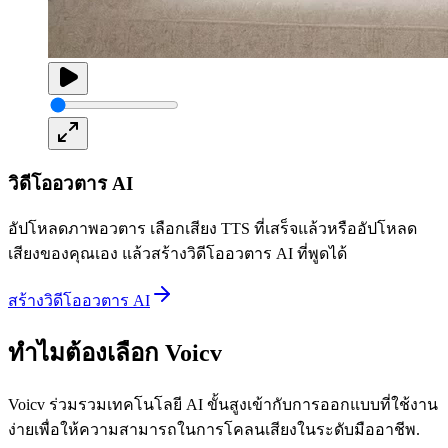
วิดีโออวตาร AI
อัปโหลดภาพอวตาร เลือกเสียง TTS ที่เสร็จแล้วหรืออัปโหลด
เสียงของคุณเอง แล้วสร้างวิดีโออวตาร AI ที่พูดได้
สร้างวิดีโออวตาร AI
ทำไมต้องเลือก Voicv
Voicv ร่วมรวมเทคโนโลยี AI ขั้นสูงเข้ากับการออกแบบที่ใช้งาน
ง่ายเพื่อให้ความสามารถในการโคลนเสียงในระดับมืออาชีพ.