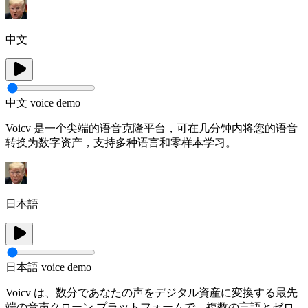
中文
中文 voice demo
Voicv 是一个尖端的语音克隆平台，可在几分钟内将您的语音
转换为数字资产，支持多种语言和零样本学习。
日本語
日本語 voice demo
Voicv は、数分であなたの声をデジタル資産に変換する最先
端の音声クローン プラットフォームで、複数の言語とゼロ