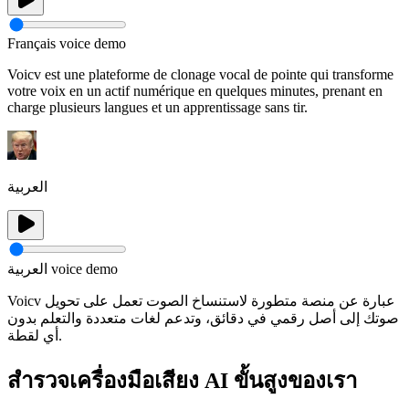
Français voice demo
Voicv est une plateforme de clonage vocal de pointe qui transforme
votre voix en un actif numérique en quelques minutes, prenant en
charge plusieurs langues et un apprentissage sans tir.
العربية
العربية voice demo
Voicv عبارة عن منصة متطورة لاستنساخ الصوت تعمل على تحويل
صوتك إلى أصل رقمي في دقائق، وتدعم لغات متعددة والتعلم بدون
أي لقطة.
สำรวจเครื่องมือเสียง AI ขั้นสูงของเรา