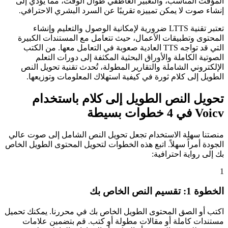
المؤقت المناسب، والتعبير العاطفي طوال الوقت، مما يؤدي إلى
إنشاء صوت لا يمكن تمييزه تقريبًا عن السرد البشري الاحترافي.
تعتبر تقنية LTTS ضرورية لإمكانية الوصول والتعليم وإنشاء
المحتوى وتطبيقات الأعمال، حيث تتعامل مع المستندات الكبيرة
التي قد تواجه TTS العادية صعوبة في التعامل معها. من الكتب
الصوتية الكاملة والأوراق البحثية المكثفة إلى دورات التعلم
الإلكتروني الشاملة والتقارير المطولة، تُحدث تقنية تحويل النص
الطويل إلى كلام ثورة في كيفية استهلاك المعلومات وتوزيعها.
تحويل النص الطويل إلى كلام باستخدام
Voicv في 4 خطوات بسيطة
منصتنا سهلة الاستخدام تجعل تحويل النص الشامل إلى صوت عالي
الجودة أمراً سهلاً. اتبع هذه الخطوات لتحويل المحتوى الطويل الخاص
بك إلى رواية احترافية:
1
الخطوة 1: تقسيم النص الخاص بك
اكتب أو الصق المحتوى الطويل الخاص بك في محررنا. يمكنك تحميل
مستندات كاملة أو مقالات مطولة أو كتب. قم بتضمين علامات