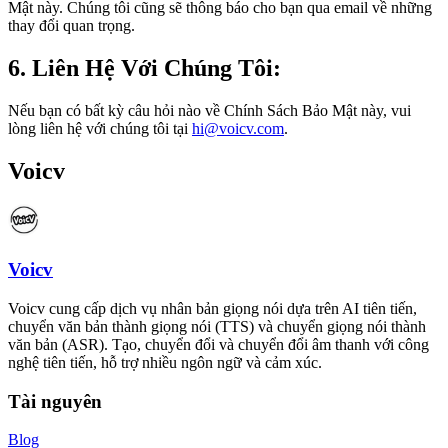
Mật này. Chúng tôi cũng sẽ thông báo cho bạn qua email về những
thay đổi quan trọng.
6. Liên Hệ Với Chúng Tôi:
Nếu bạn có bất kỳ câu hỏi nào về Chính Sách Bảo Mật này, vui
lòng liên hệ với chúng tôi tại
hi@voicv.com
.
Voicv
Voicv
Voicv cung cấp dịch vụ nhân bản giọng nói dựa trên AI tiên tiến,
chuyển văn bản thành giọng nói (TTS) và chuyển giọng nói thành
văn bản (ASR). Tạo, chuyển đổi và chuyển đổi âm thanh với công
nghệ tiên tiến, hỗ trợ nhiều ngôn ngữ và cảm xúc.
Tài nguyên
Blog