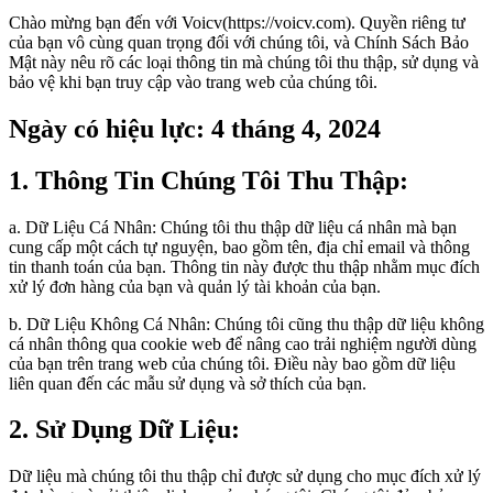
Chào mừng bạn đến với Voicv(https://voicv.com). Quyền riêng tư
của bạn vô cùng quan trọng đối với chúng tôi, và Chính Sách Bảo
Mật này nêu rõ các loại thông tin mà chúng tôi thu thập, sử dụng và
bảo vệ khi bạn truy cập vào trang web của chúng tôi.
Ngày có hiệu lực: 4 tháng 4, 2024
1. Thông Tin Chúng Tôi Thu Thập:
a. Dữ Liệu Cá Nhân: Chúng tôi thu thập dữ liệu cá nhân mà bạn
cung cấp một cách tự nguyện, bao gồm tên, địa chỉ email và thông
tin thanh toán của bạn. Thông tin này được thu thập nhằm mục đích
xử lý đơn hàng của bạn và quản lý tài khoản của bạn.
b. Dữ Liệu Không Cá Nhân: Chúng tôi cũng thu thập dữ liệu không
cá nhân thông qua cookie web để nâng cao trải nghiệm người dùng
của bạn trên trang web của chúng tôi. Điều này bao gồm dữ liệu
liên quan đến các mẫu sử dụng và sở thích của bạn.
2. Sử Dụng Dữ Liệu:
Dữ liệu mà chúng tôi thu thập chỉ được sử dụng cho mục đích xử lý