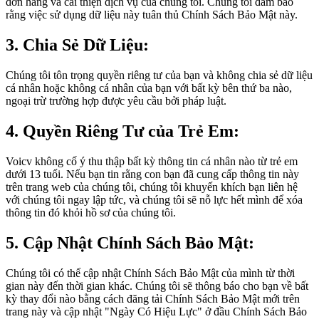
đơn hàng và cải thiện dịch vụ của chúng tôi. Chúng tôi đảm bảo
rằng việc sử dụng dữ liệu này tuân thủ Chính Sách Bảo Mật này.
3. Chia Sẻ Dữ Liệu:
Chúng tôi tôn trọng quyền riêng tư của bạn và không chia sẻ dữ liệu
cá nhân hoặc không cá nhân của bạn với bất kỳ bên thứ ba nào,
ngoại trừ trường hợp được yêu cầu bởi pháp luật.
4. Quyền Riêng Tư của Trẻ Em:
Voicv không cố ý thu thập bất kỳ thông tin cá nhân nào từ trẻ em
dưới 13 tuổi. Nếu bạn tin rằng con bạn đã cung cấp thông tin này
trên trang web của chúng tôi, chúng tôi khuyến khích bạn liên hệ
với chúng tôi ngay lập tức, và chúng tôi sẽ nỗ lực hết mình để xóa
thông tin đó khỏi hồ sơ của chúng tôi.
5. Cập Nhật Chính Sách Bảo Mật:
Chúng tôi có thể cập nhật Chính Sách Bảo Mật của mình từ thời
gian này đến thời gian khác. Chúng tôi sẽ thông báo cho bạn về bất
kỳ thay đổi nào bằng cách đăng tải Chính Sách Bảo Mật mới trên
trang này và cập nhật "Ngày Có Hiệu Lực" ở đầu Chính Sách Bảo